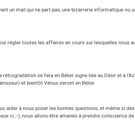
ant un mail qui ne part pas, une bizarrerie informatique ou 
our régler toutes les affaires en cours sur lesquelles nous 
la rétrogradation se fera en Bélier signe liée au Désir et à l’Ac
risseur) et bientôt Vénus seront en Bélier.
us aider à nous poser les bonnes questions, et même si des 
 ceux-ci ;-), nous allons être amenés à prendre conscience de