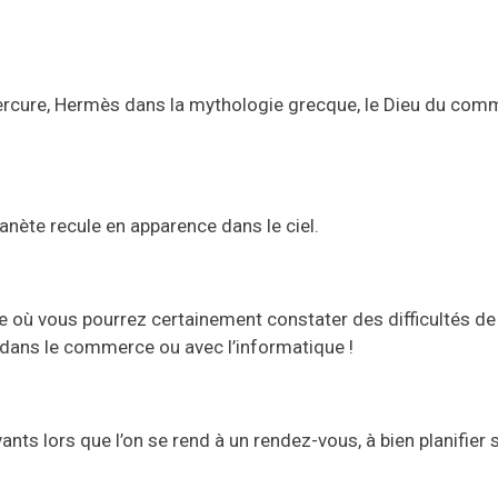
Mercure, Hermès dans la mythologie grecque, le Dieu du com
anète recule en apparence dans le ciel.
e où vous pourrez certainement constater des difficultés 
 dans le commerce ou avec l’informatique !
nts lors que l’on se rend à un rendez-vous, à bien planifier s