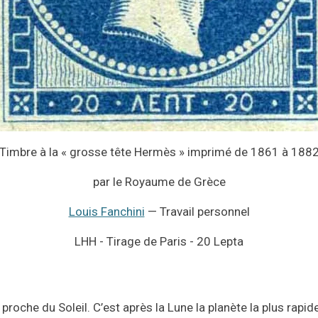
T
imbre
à la « grosse tête Hermès » imprimé de 1861 à 188
par le Royaume de Grèce
Louis Fanchini
—
Travail personnel
LHH - Tirage de Paris - 20 Lepta
 proche du Soleil. C’est après la Lune la planète la plus rapide