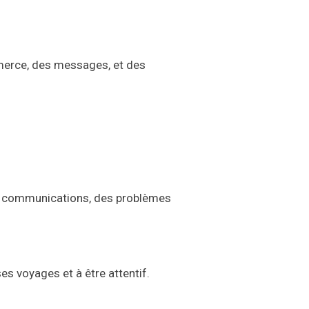
merce, des messages, et des
de communications, des problèmes
es voyages et à être attentif.