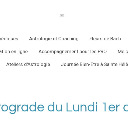
védiques
Astrologie et Coaching
Fleurs de Bach
tion en ligne
Accompagnement pour les PRO
Me c
Ateliers d'Astrologie
Journée Bien-Etre à Sainte Hél
ograde du Lundi 1er a