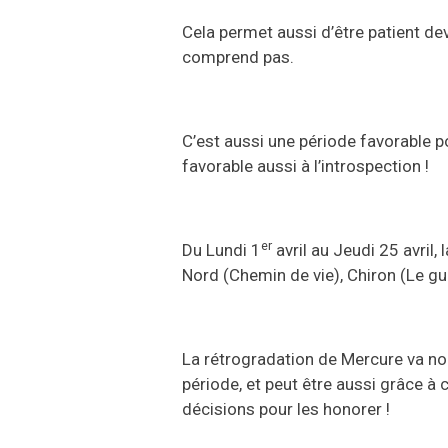
Cela permet aussi d’être patient dev
comprend pas.
C’est aussi une période favorable p
favorable aussi à l’introspection !
er
Du Lundi 1
avril au Jeudi 25 avril, 
Nord (Chemin de vie), Chiron (Le gué
La rétrogradation de Mercure va no
période, et peut être aussi grâce à
décisions pour les honorer !