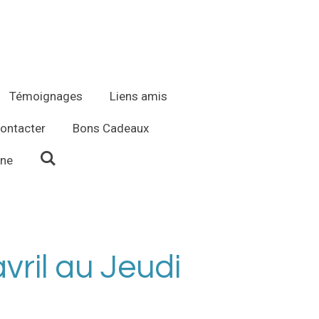
Témoignages
Liens amis
ontacter
Bons Cadeaux
ène
vril au Jeudi