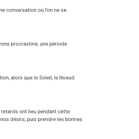
une conversation où l’on ne se
avons procrastiné, une période
tion, alors que le Soleil, le Noeud
retards ont lieu pendant cette
 nos désirs, puis prendre les bonnes