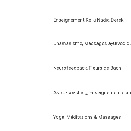
Enseignement Reiki Na
Chamanisme, Massages ay
Neurofeedback, Fleur
Astro-coaching, Enseigneme
Yoga, Méditations &