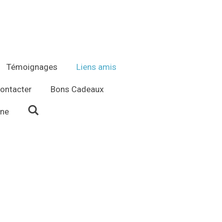
Témoignages
Liens amis
ontacter
Bons Cadeaux
ène