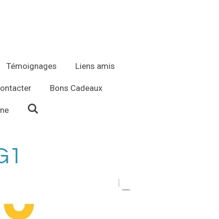
Témoignages
Liens amis
ontacter
Bons Cadeaux
ène
G1