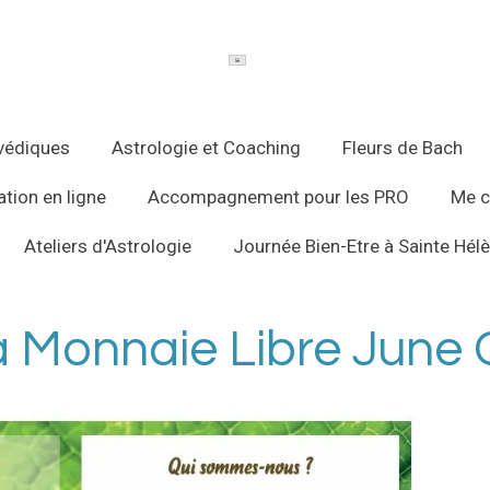
védiques
Astrologie et Coaching
Fleurs de Bach
tion en ligne
Accompagnement pour les PRO
Me c
Ateliers d'Astrologie
Journée Bien-Etre à Sainte Hél
a Monnaie Libre June 