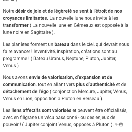
Notre
désir de joie et de légèreté se sent à l’étroit de
nos
croyances limitantes.
La nouvelle lune nous invite à les
transformer
( La nouvelle lune en Gémeaux est opposée à la
lune noire en Sagittaire ).
Les planètes forment un
bateau
dans le ciel, qui devrait nous
faire avancer ! Inventivité, inspiration, créations sont au
programme ! ( Bateau Uranus, Neptune, Pluton, Jupiter,
Vénus )
Nous avons
envie de valorisation, d’expansion et de
communication
, tout en allant vers
plus d’authenticité
et de
détachement de l’égo
( conjonction Mercure, Jupiter, Vénus,
Vénus en Lion, opposition à Pluton en Verseau ).
Les
liens affectifs sont valorisés
et peuvent être officialisés,
avec en filigrane un vécu passionné - ou des enjeux de
pouvoir ! ( Jupiter conjoint Vénus, opposés à Pluton ).
✨
🌼