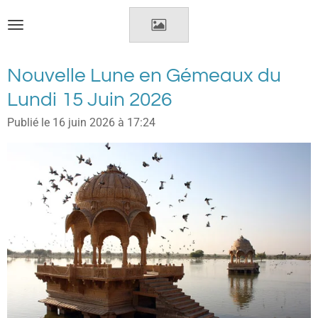
Passer
au
contenu
principal
Nouvelle Lune en Gémeaux du
Lundi 15 Juin 2026
Publié le 16 juin 2026 à 17:24