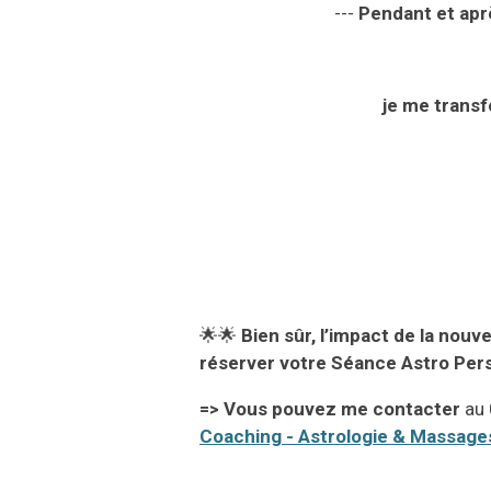
---
Pendant
et ap
je me transf
🌟🌟
Bien sûr, l’impact
de la nouve
réserver votre Séance Astro Pers
=
>
Vous pouvez me contacter
au
Coaching - Astrologie & Massage