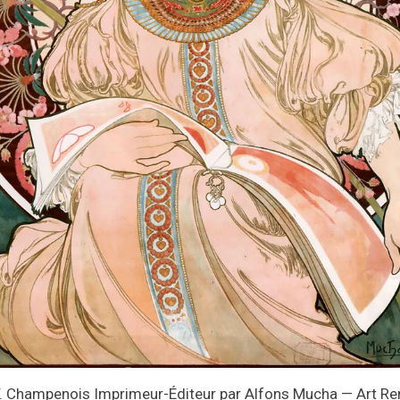
e F. Champenois Imprimeur-Éditeur par Alfons Mucha — Art R