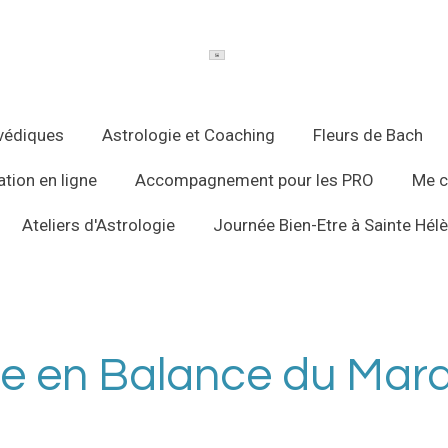
védiques
Astrologie et Coaching
Fleurs de Bach
tion en ligne
Accompagnement pour les PRO
Me c
Ateliers d'Astrologie
Journée Bien-Etre à Sainte Hél
e en Balance du Mard