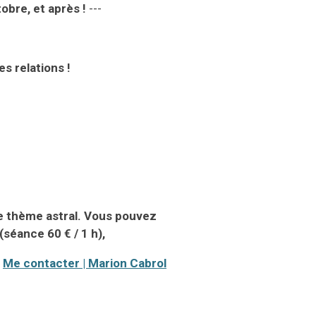
tobre
,
et après !
---
s relations !
 thème astral. V
ous pouvez
(
séance
60 €
/
1 h
),
Me contacter | Marion Cabrol