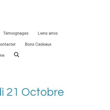
Témoignages
Liens amis
ontacter
Bons Cadeaux
ène
i 21 Octobre