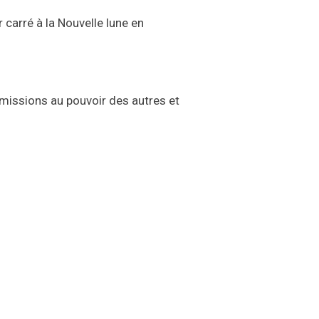
 carré à la
N
ouvelle lune en
missions au pouvoir des autres et