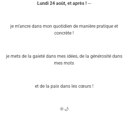
Lundi
2
4
août,
et après !
---
je m’ancre dans mon quotidien de manière pratique et
concrète !
je mets de la gaieté dans mes idées, de la générosité dans
mes mots
et de la paix dans les cœurs !
🌞🌙