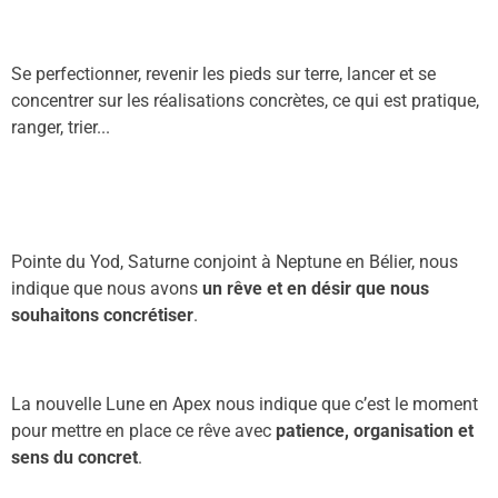
S
e
pe
r
fectionner, revenir le
s pied
s
sur terre, lancer
et se
concentrer sur les réalisations concrètes, ce qui est
pratique,
ranger,
trier.
..
Pointe du Yod, Saturne conjoint à Neptune en Bélier, nous
indique que nous avons
un rêve et en désir que nous
souhaitons concrétiser
.
La nouvelle Lune en Apex nous indique que c’est le moment
pour mettre en place ce rêve avec
patience, organisation et
sens du concret
.