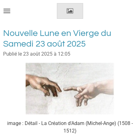
Passer
au
contenu
principal
Nouvelle Lune en Vierge du
Samedi 23 août 2025
Publié le 23 août 2025 à 12:05
image
: Détail -
La Création d'Adam (Michel-Ange) (1508 -
1512)