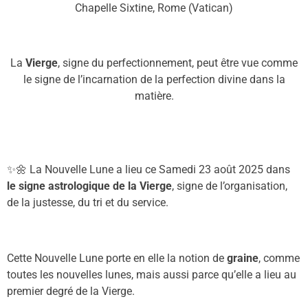
Chapelle Sixtine, Rome (Vatican)
La
Vierge
, signe du perfectionnement, peut être vue comme
le signe de l’incarnation de la perfection divine dans la
matière.
✨🌼
La
Nouvelle Lune a lieu ce
Samedi 23 août 2025
dans
le signe astrologique
d
e la Vierge
,
signe
d
e l’organisation,
de la justesse,
du tri
et
du servic
e.
Cette Nouvelle Lune porte en elle la notion de
graine
, comme
toutes les nouvelles lunes, mais aussi parce qu’elle a lieu au
premier degré de la Vierge.