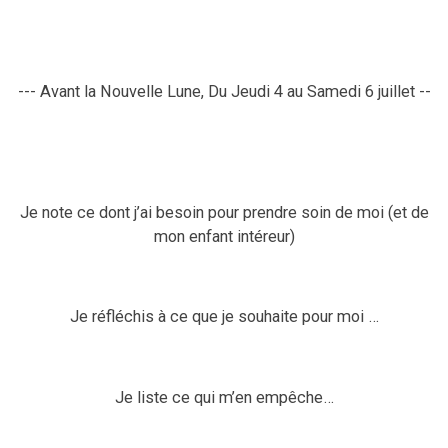
--- Avant la Nouvelle Lune, Du
Jeudi
4 au
Samedi
6 jui
llet
--
Je
note ce dont j’ai besoin pour prendre soin de moi (et de
mon enfant intéreur)
Je réfléchis à ce que je souhaite pour moi …
Je liste ce qui m’en empêche…