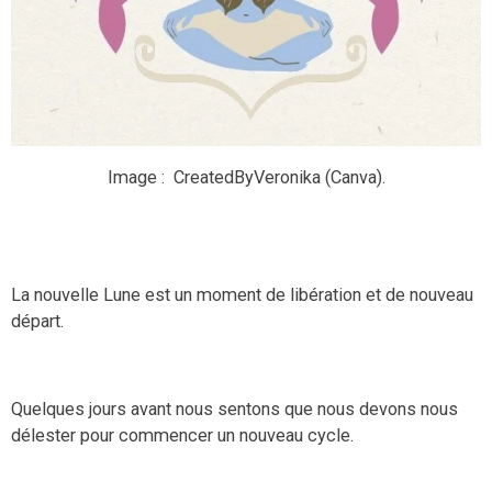
Image :
CreatedByVeronika (Canva)
.
La nouvelle Lune est un moment de libération et de nouveau
départ.
Quelques jours avant nous sentons que nous devons nous
délester pour commencer un nouveau cycle.