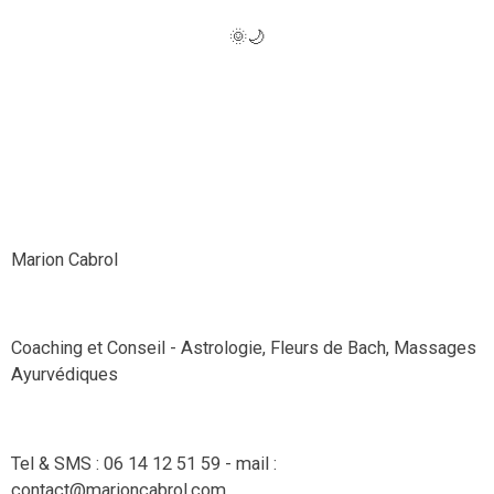
🌞🌙
Marion Cabrol
Coaching et Conseil - Astrologie, Fleurs de Bach, Massages
Ayurvédiques
Tel & SMS : 06 14 12 51 59 - mail :
contact@marioncabrol.com