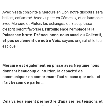
Avec Vesta conjointe à Mercure en Lion, notre discours sera
brillant, enflammé. Avec Jupiter en Gémeaux, et en harmonie
avec Mercure et Pluton, les échanges et la souplesse
d’esprit seront favorisés,
l’Intelligence remplacera la
Puissance brute.
Préoccupon
s-nou
s aussi du
C
ollectif,
et pas
seulement
de notre
V
oix,
soyons original et le tour
est joué !
Mercure est également en phase avec Neptune nous
donnant beaucoup d’intuition, la capacité de
communiquer en comprenant l’autre sans que celui-ci
n’ait besoin de parler…
Cela va également permettre d’apaiser les tensions et