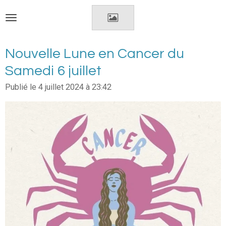
Passer
au
contenu
principal
Nouvelle Lune en Cancer du
Samedi 6 juillet
Publié le 4 juillet 2024 à 23:42