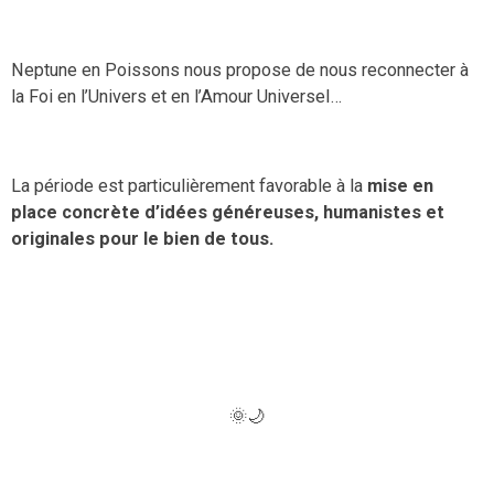
Neptune en Poissons
n
ous propose
de
nous
reconnecter à
la Foi en l’Univers
et en l’Amour Universel…
La période est particulièrement favorable à la
mise en
place
concrète
d’idées généreuses, humanistes et
originales pour le bien de tous.
🌞🌙