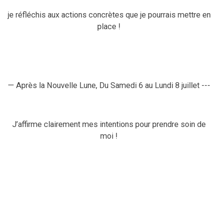
je réfléchis aux actions concrètes que je pourrais mettre en
place !
— Après la Nouvelle Lune, Du
Samedi
6 au
Lundi
8
juillet ---
J’affirme clairement mes intentions pour prendre soin de
moi !